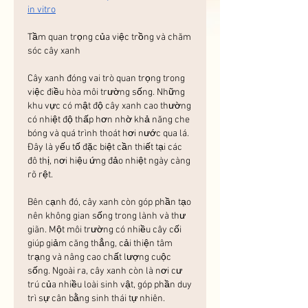
in vitro
Tầm quan trọng của việc trồng và chăm 
sóc cây xanh
Cây xanh đóng vai trò quan trọng trong 
việc điều hòa môi trường sống. Những 
khu vực có mật độ cây xanh cao thường 
có nhiệt độ thấp hơn nhờ khả năng che 
bóng và quá trình thoát hơi nước qua lá. 
Đây là yếu tố đặc biệt cần thiết tại các 
đô thị, nơi hiệu ứng đảo nhiệt ngày càng 
rõ rệt.
Bên cạnh đó, cây xanh còn góp phần tạo 
nên không gian sống trong lành và thư 
giãn. Một môi trường có nhiều cây cối 
giúp giảm căng thẳng, cải thiện tâm 
trạng và nâng cao chất lượng cuộc 
sống. Ngoài ra, cây xanh còn là nơi cư 
trú của nhiều loài sinh vật, góp phần duy 
trì sự cân bằng sinh thái tự nhiên.