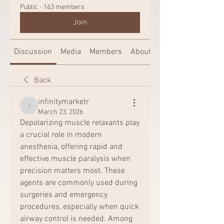
Public
·
163 members
Join
Discussion
Media
Members
About
Back
infinitymarketr
infinitymarketr
March 23, 2026
Depolarizing muscle relaxants play 
a crucial role in modern 
anesthesia, offering rapid and 
effective muscle paralysis when 
precision matters most. These 
agents are commonly used during 
surgeries and emergency 
procedures, especially when quick 
airway control is needed. Among 