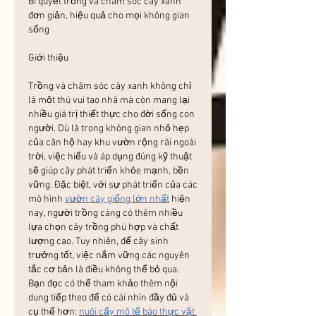
Bí quyết trồng và chăm sóc cây xanh 
đơn giản, hiệu quả cho mọi không gian 
sống
Giới thiệu
Trồng và chăm sóc cây xanh không chỉ 
là một thú vui tao nhã mà còn mang lại 
nhiều giá trị thiết thực cho đời sống con 
người. Dù là trong không gian nhỏ hẹp 
của căn hộ hay khu vườn rộng rãi ngoài 
trời, việc hiểu và áp dụng đúng kỹ thuật 
sẽ giúp cây phát triển khỏe mạnh, bền 
vững. Đặc biệt, với sự phát triển của các 
mô hình 
vườn cây giống lớn nhất
 hiện 
nay, người trồng càng có thêm nhiều 
lựa chọn cây trồng phù hợp và chất 
lượng cao. Tuy nhiên, để cây sinh 
trưởng tốt, việc nắm vững các nguyên 
tắc cơ bản là điều không thể bỏ qua.
Bạn đọc có thể tham khảo thêm nội 
dung tiếp theo để có cái nhìn đầy đủ và 
cụ thể hơn: 
nuôi cấy mô tế bào thực vật 