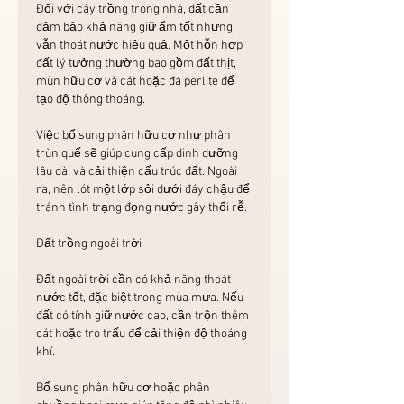
Đối với cây trồng trong nhà, đất cần 
đảm bảo khả năng giữ ẩm tốt nhưng 
vẫn thoát nước hiệu quả. Một hỗn hợp 
đất lý tưởng thường bao gồm đất thịt, 
mùn hữu cơ và cát hoặc đá perlite để 
tạo độ thông thoáng.
Việc bổ sung phân hữu cơ như phân 
trùn quế sẽ giúp cung cấp dinh dưỡng 
lâu dài và cải thiện cấu trúc đất. Ngoài 
ra, nên lót một lớp sỏi dưới đáy chậu để 
tránh tình trạng đọng nước gây thối rễ.
Đất trồng ngoài trời
Đất ngoài trời cần có khả năng thoát 
nước tốt, đặc biệt trong mùa mưa. Nếu 
đất có tính giữ nước cao, cần trộn thêm 
cát hoặc tro trấu để cải thiện độ thoáng 
khí.
Bổ sung phân hữu cơ hoặc phân 