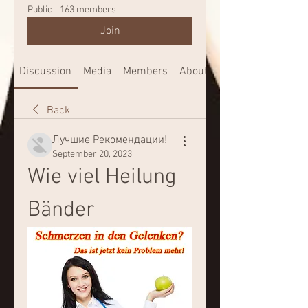
Public
·
163 members
Join
Discussion
Media
Members
About
Back
Лучшие Рекомендации!
September 20, 2023
Wie viel Heilung 
Bänder