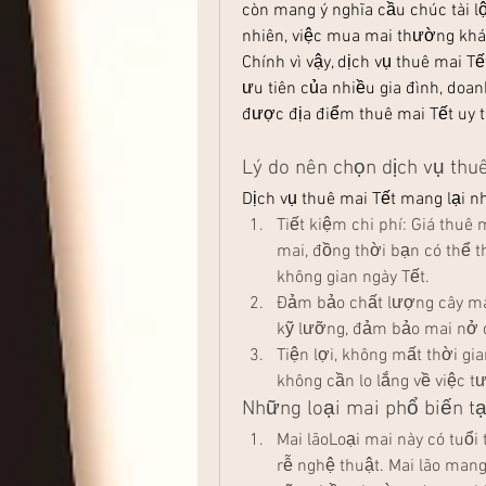
còn mang ý nghĩa cầu chúc tài l
nhiên, việc mua mai thường khá
Chính vì vậy, dịch vụ thuê mai T
ưu tiên của nhiều gia đình, doa
được địa điểm thuê mai Tết uy t
Lý do nên chọn dịch vụ thu
Dịch vụ thuê mai Tết mang lại nhi
Tiết kiệm chi phí: Giá thuê
mai, đồng thời bạn có thể 
không gian ngày Tết.
Đảm bảo chất lượng cây mai
kỹ lưỡng, đảm bảo mai nở đ
Tiện lợi, không mất thời gi
không cần lo lắng về việc 
Những loại mai phổ biến tạ
Mai lãoLoại mai này có tuổi
rễ nghệ thuật. Mai lão mang 