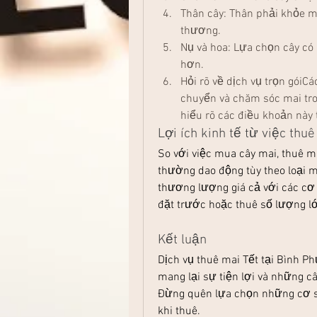
Thân cây: Thân phải khỏe m
thương.
Nụ và hoa: Lựa chọn cây có n
hơn.
Hỏi rõ về dịch vụ trọn góiC
chuyển và chăm sóc mai tro
hiểu rõ các điều khoản này
Lợi ích kinh tế từ việc thu
So với việc mua cây mai, thuê ma
thường dao động tùy theo loại ma
thương lượng giá cả với các cơ 
đặt trước hoặc thuê số lượng l
Kết luận
Dịch vụ thuê mai Tết tại Bình Ph
mang lại sự tiện lợi và những c
Đừng quên lựa chọn những cơ sở 
khi thuê.