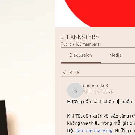
JTLANKSTERS
Public
·
163 members
Discussion
Media
Back
boonsnake3
February 9, 2025
boonsnake3
Hướng dẫn cách chọn địa điểm t
Khi Tết đến xuân về, sắc vàng r
không thể thiếu trong mỗi gia đì
Bộ. 
đam mê mai vàng
. Những ch