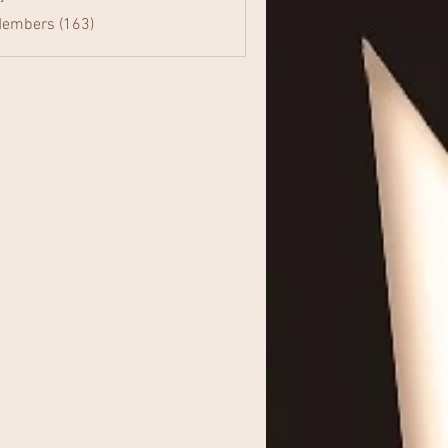
Members (163)