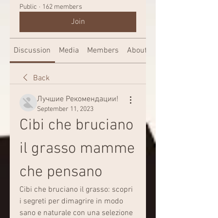
Public
·
162 members
Join
Discussion
Media
Members
About
Back
Лучшие Рекомендации!
September 11, 2023
Cibi che bruciano 
il grasso mamme 
che pensano
Cibi che bruciano il grasso: scopri 
i segreti per dimagrire in modo 
sano e naturale con una selezione 