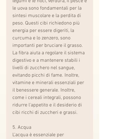
legumi e le noci, verdura, il pesce e 
le uova sono fondamentali per la 
sintesi muscolare e la perdita di 
peso. Questi cibi richiedono più 
energia per essere digeriti, la 
curcuma e lo zenzero, sono 
importanti per bruciare il grasso. 
La fibra aiuta a regolare il sistema 
digestivo e a mantenere stabili i 
livelli di zucchero nel sangue, 
evitando picchi di fame. Inoltre, 
vitamine e minerali essenziali per 
il benessere generale. Inoltre, 
come i cereali integrali, possono 
ridurre l'appetito e il desiderio di 
cibi ricchi di zuccheri e grassi.
5. Acqua
L'acqua è essenziale per 