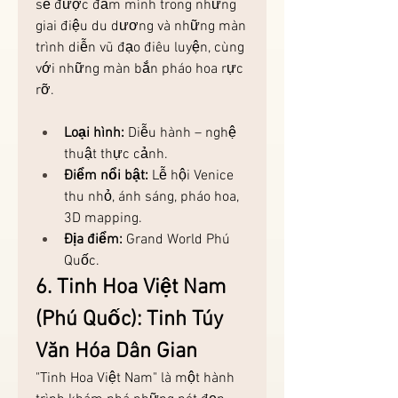
sẽ được đắm mình trong những 
giai điệu du dương và những màn 
trình diễn vũ đạo điêu luyện, cùng 
với những màn bắn pháo hoa rực 
rỡ.
Loại hình:
 Diễu hành – nghệ 
thuật thực cảnh.
Điểm nổi bật:
 Lễ hội Venice 
thu nhỏ, ánh sáng, pháo hoa, 
3D mapping.
Địa điểm:
 Grand World Phú 
Quốc.
6. Tinh Hoa Việt Nam 
(Phú Quốc): Tinh Túy 
Văn Hóa Dân Gian
"Tinh Hoa Việt Nam" là một hành 