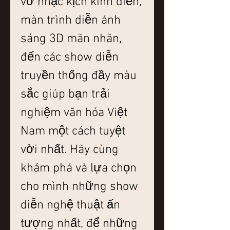
vở nhạc kịch kinh điển, 
màn trình diễn ánh 
sáng 3D mãn nhãn, 
đến các show diễn 
truyền thống đầy màu 
sắc giúp bạn trải 
nghiệm văn hóa Việt 
Nam một cách tuyệt 
vời nhất. Hãy cùng 
khám phá và lựa chọn 
cho mình những show 
diễn nghệ thuật ấn 
tượng nhất, để những 