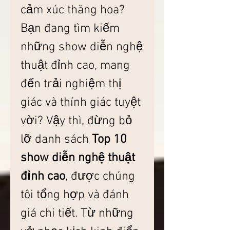
cảm xúc thăng hoa? 
Bạn đang tìm kiếm 
những show diễn nghệ 
thuật đỉnh cao, mang 
đến trải nghiệm thị 
giác và thính giác tuyệt 
vời? Vậy thì, đừng bỏ 
lỡ danh sách 
Top 10 
show diễn nghệ thuật 
đỉnh cao
, được chúng 
tôi tổng hợp và đánh 
giá chi tiết. Từ những 