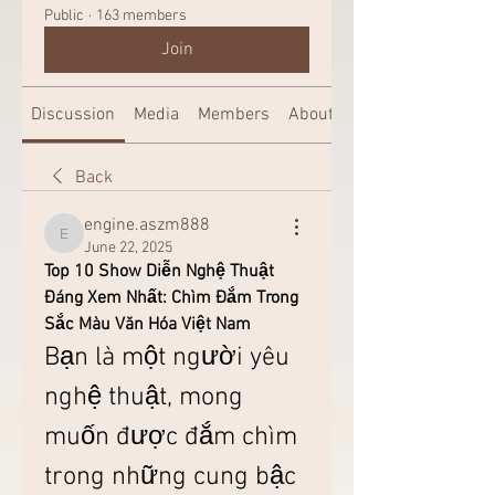
Public
·
163 members
Join
Discussion
Media
Members
About
Back
engine.aszm888
engine.aszm888
June 22, 2025
Top 10 Show Diễn Nghệ Thuật 
Đáng Xem Nhất: Chìm Đắm Trong 
Sắc Màu Văn Hóa Việt Nam
Bạn là một người yêu 
nghệ thuật, mong 
muốn được đắm chìm 
trong những cung bậc 