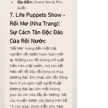
Địa điểm:
 Grand World Phú 
Quốc.
7. Life Puppets Show - 
Rối Mơ (Nha Trang): 
Sự Cách Tân Độc Đáo 
Của Rối Nước
"Rối Mơ" mang đến một trải 
nghiệm rối nước hoàn toàn mới 
lạ. Những con rối không chỉ xuất 
hiện trên mặt nước, mà còn kết 
hợp với rối dây, rối bóng và múa 
đương đại. Âm nhạc dân tộc Đông 
Nam Á và ngôn ngữ nghệ thuật 
đương đại tạo nên một không 
gian đa văn hóa đầy ấn tượng. Với 
câu truyện được xây dựng trên bộ 
12 con giáp, show diễn phù hợp 