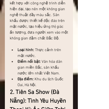
kết hợp với công nghệ trình diễn 
hiện đại, tạo nên một không gian 
nghệ thuật đầy màu sắc. Sân 
khấu được thiết kế độc đáo trên 
mặt nước, tạo hiệu ứng thị giác 
ấn tượng, đưa người xem vào một 
không gian đậm chất Bắc Bộ.
Loại hình:
 Thực cảnh trên 
mặt nước.
Điểm nổi bật:
 Văn hóa dân 
gian miền Bắc, sân khấu 
nước lớn nhất Việt Nam.
Địa điểm:
 Khu du lịch Quốc 
Oai, Hà Nội.
2. Tiên Sa Show (Đà 
Nẵng): Tình Yêu Huyền 