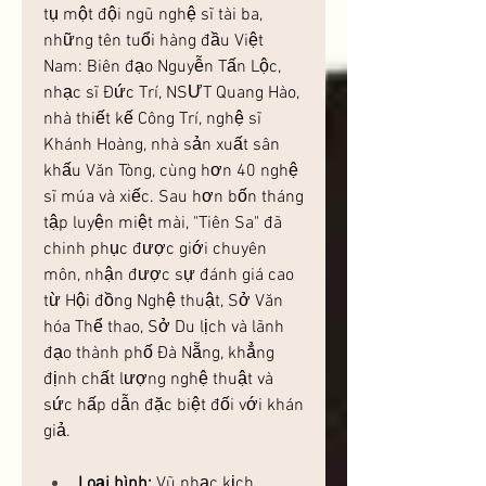
tụ một đội ngũ nghệ sĩ tài ba, 
những tên tuổi hàng đầu Việt 
Nam: Biên đạo Nguyễn Tấn Lộc, 
nhạc sĩ Đức Trí, NSƯT Quang Hào, 
nhà thiết kế Công Trí, nghệ sĩ 
Khánh Hoàng, nhà sản xuất sân 
khấu Văn Tòng, cùng hơn 40 nghệ 
sĩ múa và xiếc. Sau hơn bốn tháng 
tập luyện miệt mài, "Tiên Sa" đã 
chinh phục được giới chuyên 
môn, nhận được sự đánh giá cao 
từ Hội đồng Nghệ thuật, Sở Văn 
hóa Thể thao, Sở Du lịch và lãnh 
đạo thành phố Đà Nẵng, khẳng 
định chất lượng nghệ thuật và 
sức hấp dẫn đặc biệt đối với khán 
giả.
Loại hình:
 Vũ nhạc kịch 