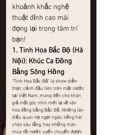
khoảnh khắc nghệ 
thuật đỉnh cao mãi 
đọng lại trong tâm trí 
bạn!
1. Tinh Hoa Bắc Bộ (Hà 
Nội): Khúc Ca Đồng 
Bằng Sông Hồng
"Tinh Hoa Bắc Bộ" là show diễn 
thực cảnh đầu tiên trên mặt nước 
tại Việt Nam, mang đến cho khán 
giả một góc nhìn mới lạ về văn 
hóa đồng bằng Bắc Bộ. Những làn 
điệu quan họ ngọt ngào, tiếng hát 
chèo sâu lắng, hay những màn 
múa rối nước uyển chuyển được 