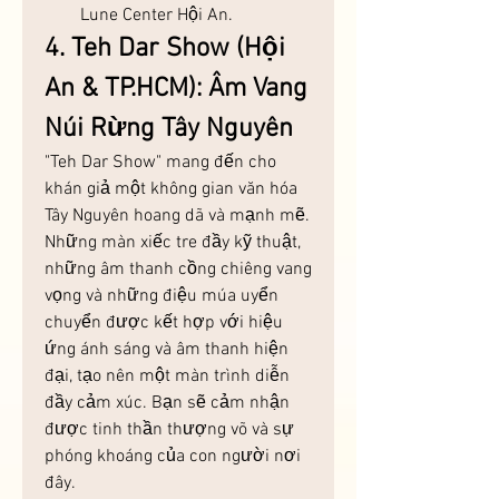
Lune Center Hội An.
4. Teh Dar Show (Hội 
An & TP.HCM): Âm Vang 
Núi Rừng Tây Nguyên
"Teh Dar Show" mang đến cho 
khán giả một không gian văn hóa 
Tây Nguyên hoang dã và mạnh mẽ. 
Những màn xiếc tre đầy kỹ thuật, 
những âm thanh cồng chiêng vang 
vọng và những điệu múa uyển 
chuyển được kết hợp với hiệu 
ứng ánh sáng và âm thanh hiện 
đại, tạo nên một màn trình diễn 
đầy cảm xúc. Bạn sẽ cảm nhận 
được tinh thần thượng võ và sự 
phóng khoáng của con người nơi 
đây.