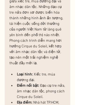
giữa xiếc tre, múa đương đại và 
âm nhạc dân tộc. Những đạo cụ 
tre nứa đơn sơ được biến hóa 
thành những hình ảnh ấn tượng, 
tái hiện cuộc sống đời thường 
của người Việt Nam từ làng quê 
yên bình đến phố thị náo nhiệt. 
Phong cách trình diễn mang hơi 
hướng Cirque du Soleil, kết hợp 
với âm nhạc dân tộc và điện tử, 
tạo nên một trải nghiệm nghệ 
thuật đầy mới lạ.
Loại hình:
 Xiếc tre, múa 
đương đại.
Điểm nổi bật:
 Đạo cụ tre nứa, 
âm nhạc dân tộc, phong cách 
Cirque du Soleil.
Địa điểm:
 Nhà hát TP.HCM, 