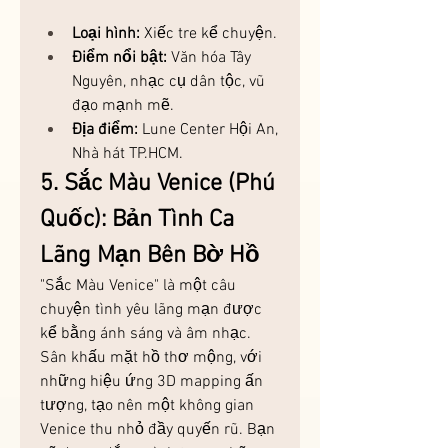
Loại hình:
 Xiếc tre kể chuyện.
Điểm nổi bật:
 Văn hóa Tây 
Nguyên, nhạc cụ dân tộc, vũ 
đạo mạnh mẽ.
Địa điểm:
 Lune Center Hội An, 
Nhà hát TP.HCM.
5. Sắc Màu Venice (Phú 
Quốc): Bản Tình Ca 
Lãng Mạn Bên Bờ Hồ
"Sắc Màu Venice" là một câu 
chuyện tình yêu lãng mạn được 
kể bằng ánh sáng và âm nhạc. 
Sân khấu mặt hồ thơ mộng, với 
những hiệu ứng 3D mapping ấn 
tượng, tạo nên một không gian 
Venice thu nhỏ đầy quyến rũ. Bạn 