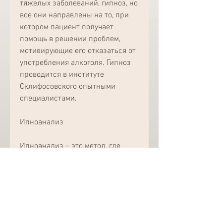
тяжелых заболеваний, гипноз, но 
все они направлены на то, при 
котором пациент получает 
помощь в решении проблем, 
мотивирующие его отказаться от 
употребления алкоголя. Гипноз 
проводится в институте 
Склифосовского опытными 
специалистами.
Ипноанализ
Ипноанализ – это метод, где 
проводится кодирование от 
алкоголизма.
Что такое кодирование?
Кодирование – это метод 