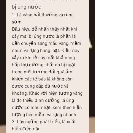
bị úng nước
1. Lá vàng bất thường và rụng 
sớm
Dấu hiệu dễ nhận thấy nhất khi 
cây mai bị úng nước là phần lá 
dần chuyển sang màu vàng, mềm 
nhũn và rụng hàng loạt. Điều này 
xảy ra khi rễ cây mất khả năng 
hấp thụ dưỡng chất do bị ngạt 
trong môi trường đất quá ẩm, 
khiến các tế bào lá không còn 
được cung cấp đủ nước và 
khoáng. Khác với hiện tượng vàng 
lá do thiếu dinh dưỡng, lá úng 
nước có màu nhạt, kèm theo hiện 
tượng héo mềm và rụng nhanh.
2. Cây ngừng phát triển, lá xuất 
hiện đốm nâu