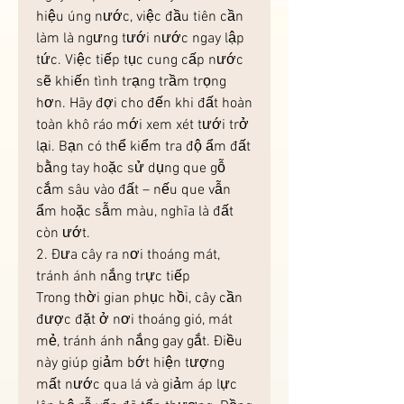
hiệu úng nước, việc đầu tiên cần 
làm là ngưng tưới nước ngay lập 
tức. Việc tiếp tục cung cấp nước 
sẽ khiến tình trạng trầm trọng 
hơn. Hãy đợi cho đến khi đất hoàn 
toàn khô ráo mới xem xét tưới trở 
lại. Bạn có thể kiểm tra độ ẩm đất 
bằng tay hoặc sử dụng que gỗ 
cắm sâu vào đất – nếu que vẫn 
ẩm hoặc sẫm màu, nghĩa là đất 
còn ướt.
2. Đưa cây ra nơi thoáng mát, 
tránh ánh nắng trực tiếp
Trong thời gian phục hồi, cây cần 
được đặt ở nơi thoáng gió, mát 
mẻ, tránh ánh nắng gay gắt. Điều 
này giúp giảm bớt hiện tượng 
mất nước qua lá và giảm áp lực 