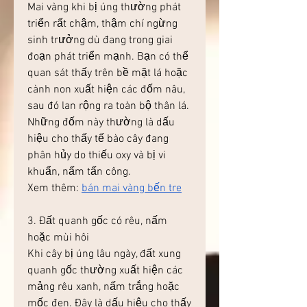
Mai vàng khi bị úng thường phát 
triển rất chậm, thậm chí ngừng 
sinh trưởng dù đang trong giai 
đoạn phát triển mạnh. Bạn có thể 
quan sát thấy trên bề mặt lá hoặc 
cành non xuất hiện các đốm nâu, 
sau đó lan rộng ra toàn bộ thân lá. 
Những đốm này thường là dấu 
hiệu cho thấy tế bào cây đang 
phân hủy do thiếu oxy và bị vi 
khuẩn, nấm tấn công.
Xem thêm: 
bán mai vàng bến tre
3. Đất quanh gốc có rêu, nấm 
hoặc mùi hôi
Khi cây bị úng lâu ngày, đất xung 
quanh gốc thường xuất hiện các 
mảng rêu xanh, nấm trắng hoặc 
mốc đen. Đây là dấu hiệu cho thấy 