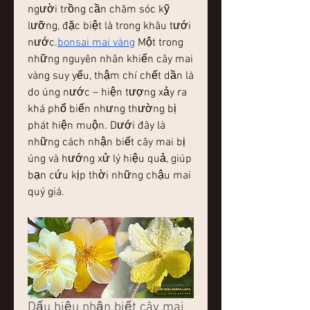
người trồng cần chăm sóc kỹ 
lưỡng, đặc biệt là trong khâu tưới 
nước.
bonsai mai vàng
 Một trong 
những nguyên nhân khiến cây mai 
vàng suy yếu, thậm chí chết dần là 
do úng nước – hiện tượng xảy ra 
khá phổ biến nhưng thường bị 
phát hiện muộn. Dưới đây là 
những cách nhận biết cây mai bị 
úng và hướng xử lý hiệu quả, giúp 
bạn cứu kịp thời những chậu mai 
quý giá.
Dấu hiệu nhận biết cây mai 