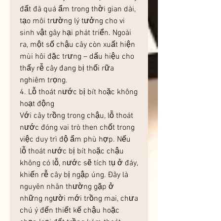
đất đã quá ẩm trong thời gian dài, 
tạo môi trường lý tưởng cho vi 
sinh vật gây hại phát triển. Ngoài 
ra, một số chậu cây còn xuất hiện 
mùi hôi đặc trưng – dấu hiệu cho 
thấy rễ cây đang bị thối rữa 
nghiêm trọng.
4. Lỗ thoát nước bị bít hoặc không 
hoạt động
Với cây trồng trong chậu, lỗ thoát 
nước đóng vai trò then chốt trong 
việc duy trì độ ẩm phù hợp. Nếu 
lỗ thoát nước bị bít hoặc chậu 
không có lỗ, nước sẽ tích tụ ở đáy, 
khiến rễ cây bị ngập úng. Đây là 
nguyên nhân thường gặp ở 
những người mới trồng mai, chưa 
chú ý đến thiết kế chậu hoặc 