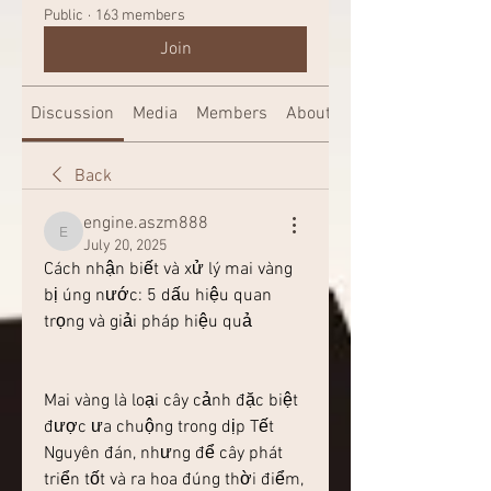
Public
·
163 members
Join
Discussion
Media
Members
About
Back
engine.aszm888
engine.aszm888
July 20, 2025
Cách nhận biết và xử lý mai vàng 
bị úng nước: 5 dấu hiệu quan 
trọng và giải pháp hiệu quả
Mai vàng là loại cây cảnh đặc biệt 
được ưa chuộng trong dịp Tết 
Nguyên đán, nhưng để cây phát 
triển tốt và ra hoa đúng thời điểm, 