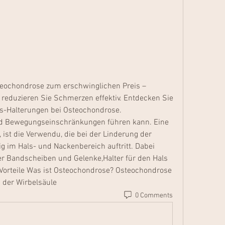
teochondrose zum erschwinglichen Preis – 
 reduzieren Sie Schmerzen effektiv. Entdecken Sie 
als-Halterungen bei Osteochondrose.
t die Verwendu, die bei der Linderung der 
 im Hals- und Nackenbereich auftritt. Dabei 
r Bandscheiben und Gelenke,Halter für den Hals 
Vorteile Was ist Osteochondrose? Osteochondrose 
 der Wirbelsäule 
0 Comments