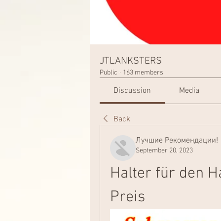
JTLANKSTERS
Public
·
163 members
Discussion
Media
Back
Лучшие Рекомендации!
September 20, 2023
Halter für den H
Preis