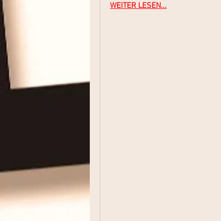
WEITER LESEN...