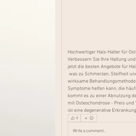
Hochwertiger Hals-Halter für Os
Verbessern Sie Ihre Haltung und
jetzt die besten Angebote für H
 was zu Schmerzen, Steifheit und Bewegungseinschränkungen führen kann. Eine 
wirksame Behandlungsmethode, is
Symptome helfen kann, die häufig
kommt es zu einer Abnutzung de
mit Osteochondrose - Preis und 
ist eine degenerative Erkrankung
0
Write a comment...