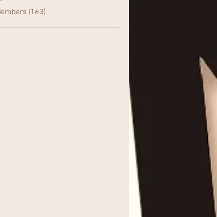
Members (163)