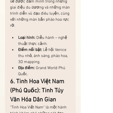
sẽ được đắm mình trong những 
giai điệu du dương và những màn 
trình diễn vũ đạo điêu luyện, cùng 
với những màn bắn pháo hoa rực 
rỡ.
Loại hình:
 Diễu hành – nghệ 
thuật thực cảnh.
Điểm nổi bật:
 Lễ hội Venice 
thu nhỏ, ánh sáng, pháo hoa, 
3D mapping.
Địa điểm:
 Grand World Phú 
Quốc.
6. Tinh Hoa Việt Nam 
(Phú Quốc): Tinh Túy 
Văn Hóa Dân Gian
"Tinh Hoa Việt Nam" là một hành 