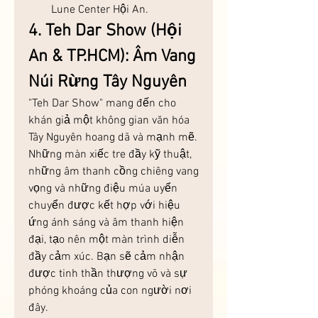
Lune Center Hội An.
4. Teh Dar Show (Hội 
An & TP.HCM): Âm Vang 
Núi Rừng Tây Nguyên
"Teh Dar Show" mang đến cho 
khán giả một không gian văn hóa 
Tây Nguyên hoang dã và mạnh mẽ. 
Những màn xiếc tre đầy kỹ thuật, 
những âm thanh cồng chiêng vang 
vọng và những điệu múa uyển 
chuyển được kết hợp với hiệu 
ứng ánh sáng và âm thanh hiện 
đại, tạo nên một màn trình diễn 
đầy cảm xúc. Bạn sẽ cảm nhận 
được tinh thần thượng võ và sự 
phóng khoáng của con người nơi 
đây.