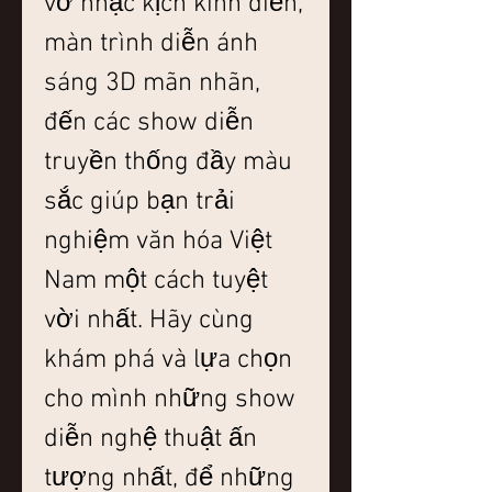
vở nhạc kịch kinh điển, 
màn trình diễn ánh 
sáng 3D mãn nhãn, 
đến các show diễn 
truyền thống đầy màu 
sắc giúp bạn trải 
nghiệm văn hóa Việt 
Nam một cách tuyệt 
vời nhất. Hãy cùng 
khám phá và lựa chọn 
cho mình những show 
diễn nghệ thuật ấn 
tượng nhất, để những 