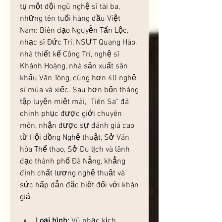
tụ một đội ngũ nghệ sĩ tài ba, 
những tên tuổi hàng đầu Việt 
Nam: Biên đạo Nguyễn Tấn Lộc, 
nhạc sĩ Đức Trí, NSƯT Quang Hào, 
nhà thiết kế Công Trí, nghệ sĩ 
Khánh Hoàng, nhà sản xuất sân 
khấu Văn Tòng, cùng hơn 40 nghệ 
sĩ múa và xiếc. Sau hơn bốn tháng 
tập luyện miệt mài, "Tiên Sa" đã 
chinh phục được giới chuyên 
môn, nhận được sự đánh giá cao 
từ Hội đồng Nghệ thuật, Sở Văn 
hóa Thể thao, Sở Du lịch và lãnh 
đạo thành phố Đà Nẵng, khẳng 
định chất lượng nghệ thuật và 
sức hấp dẫn đặc biệt đối với khán 
giả.
Loại hình:
 Vũ nhạc kịch 