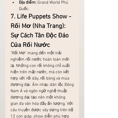
Địa điểm:
 Grand World Phú 
Quốc.
7. Life Puppets Show - 
Rối Mơ (Nha Trang): 
Sự Cách Tân Độc Đáo 
Của Rối Nước
"Rối Mơ" mang đến một trải 
nghiệm rối nước hoàn toàn mới 
lạ. Những con rối không chỉ xuất 
hiện trên mặt nước, mà còn kết 
hợp với rối dây, rối bóng và múa 
đương đại. Âm nhạc dân tộc Đông 
Nam Á và ngôn ngữ nghệ thuật 
đương đại tạo nên một không 
gian đa văn hóa đầy ấn tượng. Với 
câu truyện được xây dựng trên bộ 
12 con giáp, show diễn phù hợp 