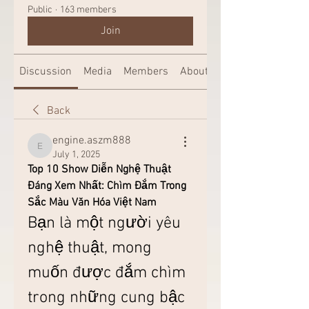
Public
·
163 members
Join
Discussion
Media
Members
About
Back
engine.aszm888
engine.aszm888
July 1, 2025
Top 10 Show Diễn Nghệ Thuật 
Đáng Xem Nhất: Chìm Đắm Trong 
Sắc Màu Văn Hóa Việt Nam
Bạn là một người yêu 
nghệ thuật, mong 
muốn được đắm chìm 
trong những cung bậc 