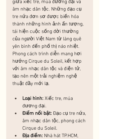
giữa xiếc tre, múa đương đại và 
âm nhạc dân tộc. Những đạo cụ 
tre nứa đơn sơ được biến hóa 
thành những hình ảnh ấn tượng, 
tái hiện cuộc sống đời thường 
của người Việt Nam từ làng quê 
yên bình đến phố thị náo nhiệt. 
Phong cách trình diễn mang hơi 
hướng Cirque du Soleil, kết hợp 
với âm nhạc dân tộc và điện tử, 
tạo nên một trải nghiệm nghệ 
thuật đầy mới lạ.
Loại hình:
 Xiếc tre, múa 
đương đại.
Điểm nổi bật:
 Đạo cụ tre nứa, 
âm nhạc dân tộc, phong cách 
Cirque du Soleil.
Địa điểm:
 Nhà hát TP.HCM, 