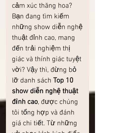
cảm xúc thăng hoa? 
Bạn đang tìm kiếm 
những show diễn nghệ 
thuật đỉnh cao, mang 
đến trải nghiệm thị 
giác và thính giác tuyệt 
vời? Vậy thì, đừng bỏ 
lỡ danh sách 
Top 10 
show diễn nghệ thuật 
đỉnh cao
, được chúng 
tôi tổng hợp và đánh 
giá chi tiết. Từ những 