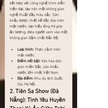
kết hợp với công nghệ trình diễn 
hiện đại, tạo nên một không gian 
nghệ thuật đầy màu sắc. Sân 
khấu được thiết kế độc đáo trên 
mặt nước, tạo hiệu ứng thị giác 
ấn tượng, đưa người xem vào một 
không gian đậm chất Bắc Bộ.
Loại hình:
 Thực cảnh trên 
mặt nước.
Điểm nổi bật:
 Văn hóa dân 
gian miền Bắc, sân khấu 
nước lớn nhất Việt Nam.
Địa điểm:
 Khu du lịch Quốc 
Oai, Hà Nội.
2. Tiên Sa Show (Đà 
Nẵng): Tình Yêu Huyền 