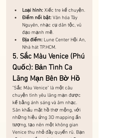
Loại hình:
 Xiếc tre kể chuyện.
Điểm nổi bật:
 Văn hóa Tây 
Nguyên, nhạc cụ dân tộc, vũ 
đạo mạnh mẽ.
Địa điểm:
 Lune Center Hội An, 
Nhà hát TP.HCM.
5. Sắc Màu Venice (Phú 
Quốc): Bản Tình Ca 
Lãng Mạn Bên Bờ Hồ
"Sắc Màu Venice" là một câu 
chuyện tình yêu lãng mạn được 
kể bằng ánh sáng và âm nhạc. 
Sân khấu mặt hồ thơ mộng, với 
những hiệu ứng 3D mapping ấn 
tượng, tạo nên một không gian 
Venice thu nhỏ đầy quyến rũ. Bạn 