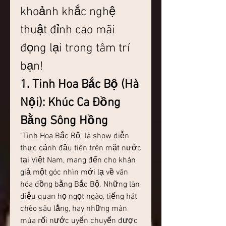
khoảnh khắc nghệ 
thuật đỉnh cao mãi 
đọng lại trong tâm trí 
bạn!
1. Tinh Hoa Bắc Bộ (Hà 
Nội): Khúc Ca Đồng 
Bằng Sông Hồng
"Tinh Hoa Bắc Bộ" là show diễn 
thực cảnh đầu tiên trên mặt nước 
tại Việt Nam, mang đến cho khán 
giả một góc nhìn mới lạ về văn 
hóa đồng bằng Bắc Bộ. Những làn 
điệu quan họ ngọt ngào, tiếng hát 
chèo sâu lắng, hay những màn 
múa rối nước uyển chuyển được 