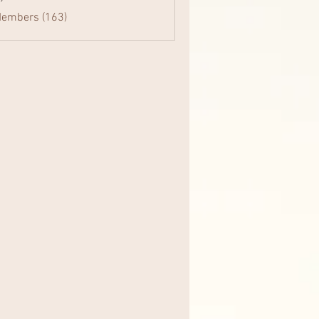
Members (163)