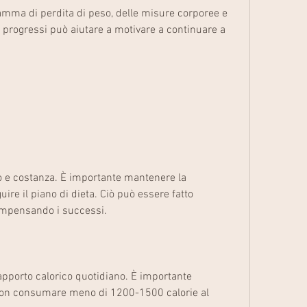
amma di perdita di peso, delle misure corporee e 
 progressi può aiutare a motivare a continuare a 
 e costanza. È importante mantenere la 
re il piano di dieta. Ciò può essere fatto 
icompensando i successi.
'apporto calorico quotidiano. È importante 
 non consumare meno di 1200-1500 calorie al 