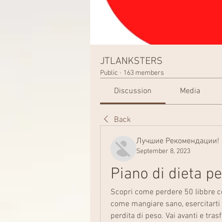
JTLANKSTERS
Public
·
163 members
Discussion
Media
Back
Лучшие Рекомендации!
September 8, 2023
Piano di dieta p
Scopri come perdere 50 libbre co
come mangiare sano, esercitarti r
perdita di peso. Vai avanti e trasf