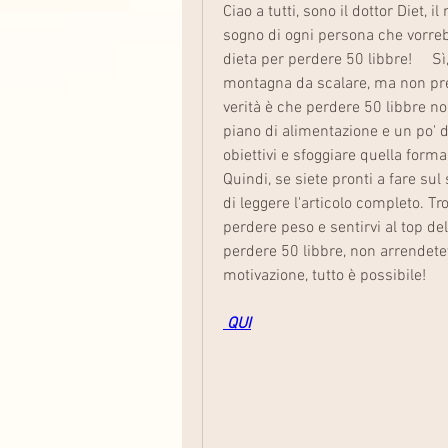
Ciao a tutti, sono il dottor Diet, i
sogno di ogni persona che vorrebb
dieta per perdere 50 libbre!     S
montagna da scalare, ma non preo
verità è che perdere 50 libbre no
piano di alimentazione e un po' di 
obiettivi e sfoggiare quella forma 
Quindi, se siete pronti a fare sul
di leggere l'articolo completo. Trov
perdere peso e sentirvi al top della
perdere 50 libbre, non arrendetevi
motivazione, tutto è possibile!
 QUI