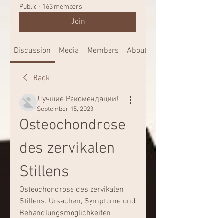
Public
·
163 members
Join
Discussion
Media
Members
About
Back
Лучшие Рекомендации!
September 15, 2023
Osteochondrose 
des zervikalen 
Stillens
Osteochondrose des zervikalen 
Stillens: Ursachen, Symptome und 
Behandlungsmöglichkeiten