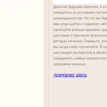
Дорогие будущие мамочки, я зн
находитесь в состоянии посто
неожиданностям. Но что вы буд
вам злую шутку и подкинет не
паникуйте раньше времени, дор
расскажу о причинах возникнов
методах лечения. Поверьте, это
вы когда-либо прочитаете. Я га
настоящей эксперткой в област
преодолеть любые неприятности
здоровому малышу.
ПОДРОБНЕЕ ЗДЕСЬ