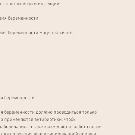
 к застою мочи и инфекции.
емя беременности
мя беременности могут включать:
мя беременности
я беременности должно проводиться только 
о применяются антибиотики, чтобы 
аболевания., а также изменяется работа почек, 
у для получения квалифицированной помощи. 