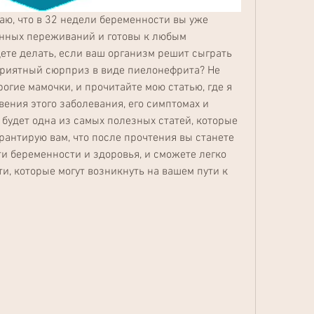
аю, что в 32 недели беременности вы уже 
янных переживаний и готовы к любым 
ете делать, если ваш организм решит сыграть 
приятный сюрприз в виде пиелонефрита? Не 
огие мамочки, и прочитайте мою статью, где я 
ения этого заболевания, его симптомах и 
 будет одна из самых полезных статей, которые 
рантирую вам, что после прочтения вы станете 
и беременности и здоровья, и сможете легко 
, которые могут возникнуть на вашем пути к 