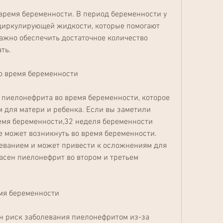
иркулирующей жидкости, которые помогают 
ажно обеспечить достаточное количество 
ть.
о время беременности
пиелонефрита во время беременности, которое 
 для матери и ребенка. Если вы заметили 
мя беременности,32 неделя беременности 
 может возникнуть во время беременности. 
еванием и может привести к осложнениям для 
асен пиелонефрит во втором и третьем 
мя беременности
 риск заболевания пиелонефритом из-за 