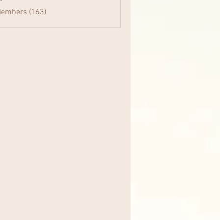
Members (163)