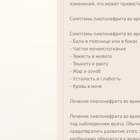
изменений, что может привести
Симптомы пиелонефрита во вр
Симптомы пиелонефрита во вре
- Боли в пояснице или в боках
- Частое мочеиспускание
- Тяжесть в животе
- Тошноту и рвоту
- Жар и озноб
- Усталость и слабость
- Кровь в моче
Лечение пиелонефрита во вре
Лечение пиелонефрита во врем
под наблюдением врача. Обычн
предотвратить развитие этого з
необходимо обратиться к врач