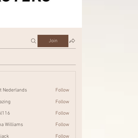
Join
t Nederlands
Follow
zing
Follow
al116
Follow
na Williams
Follow
 jack
Follow