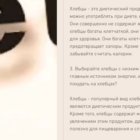
Хлебцы - это диетический прод
можно употреблять при диете, 
Они совершенно не содержат жи
хлебцы богаты клетчаткой, они
для здоровья. Они богаты клет
предотвращает запоры. Кроме т
забывайте считать калории.
3. Выбирайте хлебцы с низким
главным источником энергии, 
похудеть на хлебцах?
Хлебцы - популярный вид хлеб
являются диетическим продукто
Кроме того, хлебцы содержат м
увлечением этим продуктом, др
полезно для пищеварения и сп