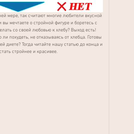
ней мере, так считают многие любители вкусной 
и вы мечтаете о стройной фигуре и боретесь с 
ать со своей любовью к хлебу? Выход есть! 
ли похудеть, не отказываясь от хлебца. Готовы 
й диете? Тогда читайте нашу статью до конца и 
стать стройнее и красивее.