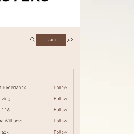
Join
t Nederlands
Follow
zing
Follow
al116
Follow
na Williams
Follow
 jack
Follow