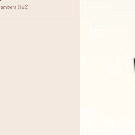
Members (162)