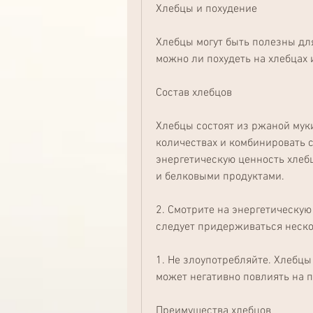
Хлебцы и похудение
Хлебцы могут быть полезны для
можно ли похудеть на хлебцах
Состав хлебцов
Хлебцы состоят из ржаной муки
количествах и комбинировать с
энергетическую ценность хлебц
и белковыми продуктами.
2. Смотрите на энергетическую 
следует придерживаться неско
1. Не злоупотребляйте. Хлебцы 
может негативно повлиять на п
Преимущества хлебцов