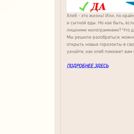
Хлеб - это жизнь! Или, по край
и сытной еды. Но как быть, есл
лишними килограммами? Что дел
Мы решили разобраться, можно 
открыть новые горизонты в свое
узнайте, как хлеб поможет вам 
ПОДРОБНЕЕ ЗДЕСЬ