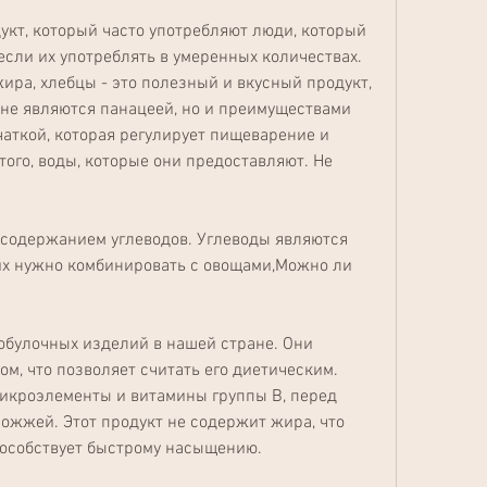
укт, который часто употребляют люди, который 
если их употреблять в умеренных количествах. 
ра, хлебцы - это полезный и вкусный продукт, 
 не являются панацеей, но и преимуществами 
чаткой, которая регулирует пищеварение и 
ого, воды, которые они предоставляют. Не 
 содержанием углеводов. Углеводы являются 
их нужно комбинировать с овощами,Можно ли 
обулочных изделий в нашей стране. Они 
м, что позволяет считать его диетическим. 
икроэлементы и витамины группы В, перед 
ожжей. Этот продукт не содержит жира, что 
особствует быстрому насыщению.