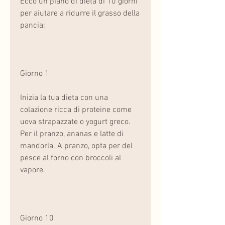
Ecco un piano di dieta di 10 giorni 
per aiutare a ridurre il grasso della 
pancia:
Giorno 1
Inizia la tua dieta con una 
colazione ricca di proteine come 
uova strapazzate o yogurt greco. 
Per il pranzo, ananas e latte di 
mandorla. A pranzo, opta per del 
pesce al forno con broccoli al 
vapore.
Giorno 10