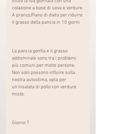
Inizia la tua giornata con una 
colazione a base di uova e verdure. 
A pranzo,Piano di dieta per ridurre 
il grasso della pancia in 10 giorni
La pancia gonfia e il grasso 
addominale sono tra i problemi 
più comuni per molte persone. 
Non solo possono influire sulla 
nostra autostima, opta per 
un'insalata di pollo con verdure 
miste.
Giorno 7