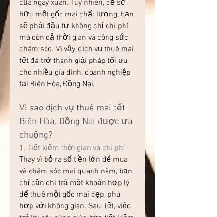
của ngày xuân. Tuy nhiên, để sở 
hữu một gốc mai chất lượng, bạn 
sẽ phải đầu tư không chỉ chi phí 
mà còn cả thời gian và công sức 
chăm sóc. Vì vậy, dịch vụ thuê mai 
tết đã trở thành giải pháp tối ưu 
cho nhiều gia đình, doanh nghiệp 
tại Biên Hòa, Đồng Nai.
Vì sao dịch vụ thuê mai tết 
Biên Hòa, Đồng Nai được ưa 
chuộng?
1. Tiết kiệm thời gian và chi phí
Thay vì bỏ ra số tiền lớn để mua 
và chăm sóc mai quanh năm, bạn 
chỉ cần chi trả một khoản hợp lý 
để thuê một gốc mai đẹp, phù 
hợp với không gian. Sau Tết, việc 