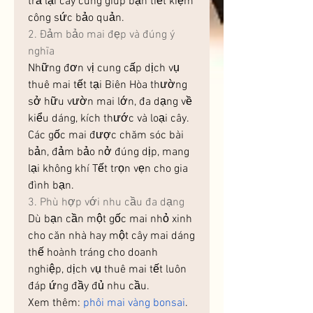
trả lại cây cũng giúp bạn tiết kiệm 
công sức bảo quản.
2. Đảm bảo mai đẹp và đúng ý 
nghĩa
Những đơn vị cung cấp dịch vụ 
thuê mai tết tại Biên Hòa thường 
sở hữu vườn mai lớn, đa dạng về 
kiểu dáng, kích thước và loại cây. 
Các gốc mai được chăm sóc bài 
bản, đảm bảo nở đúng dịp, mang 
lại không khí Tết trọn vẹn cho gia 
đình bạn.
3. Phù hợp với nhu cầu đa dạng
Dù bạn cần một gốc mai nhỏ xinh 
cho căn nhà hay một cây mai dáng 
thế hoành tráng cho doanh 
nghiệp, dịch vụ thuê mai tết luôn 
đáp ứng đầy đủ nhu cầu.
Xem thêm: 
phôi mai vàng bonsai
.