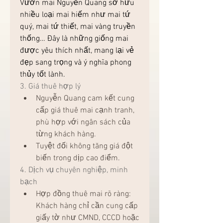
Vườn mai Nguyễn Quang sở hữu 
nhiều loại mai hiếm như mai tứ 
quý, mai tứ thiết, mai vàng truyền 
thống… Đây là những giống mai 
được yêu thích nhất, mang lại vẻ 
đẹp sang trọng và ý nghĩa phong 
thủy tốt lành.
3. Giá thuê hợp lý
Nguyễn Quang cam kết cung 
cấp giá thuê mai cạnh tranh, 
phù hợp với ngân sách của 
từng khách hàng.
Tuyệt đối không tăng giá đột 
biến trong dịp cao điểm.
4. Dịch vụ chuyên nghiệp, minh 
bạch
Hợp đồng thuê mai rõ ràng: 
Khách hàng chỉ cần cung cấp 
giấy tờ như CMND, CCCD hoặc 