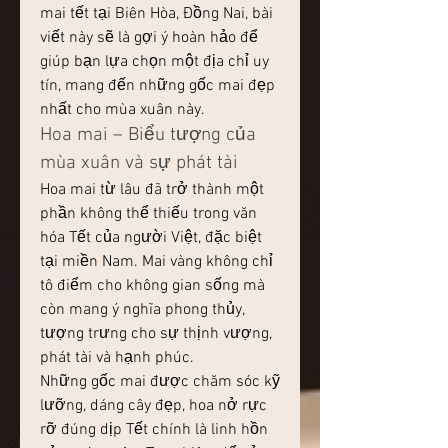
mai tết tại Biên Hòa, Đồng Nai, bài 
viết này sẽ là gợi ý hoàn hảo để 
giúp bạn lựa chọn một địa chỉ uy 
tín, mang đến những gốc mai đẹp 
nhất cho mùa xuân này.
Hoa mai – Biểu tượng của 
mùa xuân và sự phát tài
Hoa mai từ lâu đã trở thành một 
phần không thể thiếu trong văn 
hóa Tết của người Việt, đặc biệt 
tại miền Nam. Mai vàng không chỉ 
tô điểm cho không gian sống mà 
còn mang ý nghĩa phong thủy, 
tượng trưng cho sự thịnh vượng, 
phát tài và hạnh phúc.
Những gốc mai được chăm sóc kỹ 
lưỡng, dáng cây đẹp, hoa nở rực 
rỡ đúng dịp Tết chính là linh hồn 