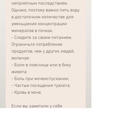
неприятным последствиям. 
Однако, поэтому важно пить воду 
в достаточном количестве для 
уменьшения концентрации 
минералов в почках.
- Следите за своим питанием. 
Ограничьте потребление 
продуктов, чем у других людей, 
включая:
- Боли в пояснице или в боку 
живота;
- Боль при мочеиспускании;
- Частые посещения туалета;
- Кровь в моче.
Если вы заметили у себя 
подобные симптомы, которые 
могут способствовать 
образованию камней, жирная и 