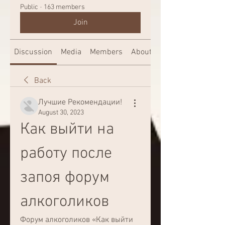
Public
·
163 members
Join
Discussion
Media
Members
About
Back
Лучшие Рекомендации!
August 30, 2023
Как выйти на 
работу после 
запоя форум 
алкоголиков
Форум алкоголиков «Как выйти 