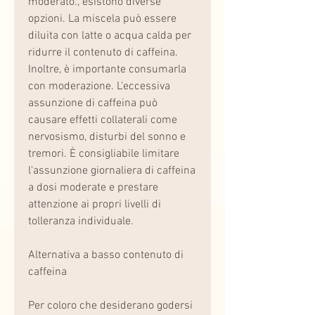
moderato., esistono diverse 
opzioni. La miscela può essere 
diluita con latte o acqua calda per 
ridurre il contenuto di caffeina. 
Inoltre, è importante consumarla 
con moderazione. L'eccessiva 
assunzione di caffeina può 
causare effetti collaterali come 
nervosismo, disturbi del sonno e 
tremori. È consigliabile limitare 
l'assunzione giornaliera di caffeina 
a dosi moderate e prestare 
attenzione ai propri livelli di 
tolleranza individuale.
Alternativa a basso contenuto di 
caffeina
Per coloro che desiderano godersi 