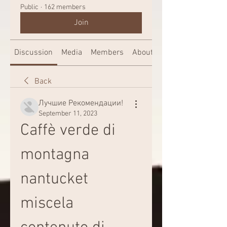
Public
·
162 members
Join
Discussion
Media
Members
About
Back
Лучшие Рекомендации!
September 11, 2023
Caffè verde di 
montagna 
nantucket 
miscela 