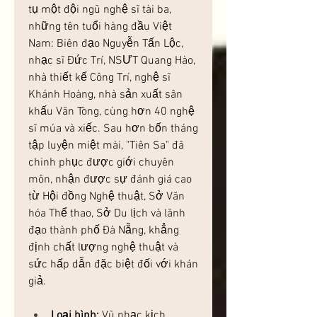
tụ một đội ngũ nghệ sĩ tài ba, 
những tên tuổi hàng đầu Việt 
Nam: Biên đạo Nguyễn Tấn Lộc, 
nhạc sĩ Đức Trí, NSƯT Quang Hào, 
nhà thiết kế Công Trí, nghệ sĩ 
Khánh Hoàng, nhà sản xuất sân 
khấu Văn Tòng, cùng hơn 40 nghệ 
sĩ múa và xiếc. Sau hơn bốn tháng 
tập luyện miệt mài, "Tiên Sa" đã 
chinh phục được giới chuyên 
môn, nhận được sự đánh giá cao 
từ Hội đồng Nghệ thuật, Sở Văn 
hóa Thể thao, Sở Du lịch và lãnh 
đạo thành phố Đà Nẵng, khẳng 
định chất lượng nghệ thuật và 
sức hấp dẫn đặc biệt đối với khán 
giả.
Loại hình:
 Vũ nhạc kịch 