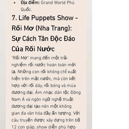
Địa điểm:
 Grand World Phú 
Quốc.
7. Life Puppets Show - 
Rối Mơ (Nha Trang): 
Sự Cách Tân Độc Đáo 
Của Rối Nước
"Rối Mơ" mang đến một trải 
nghiệm rối nước hoàn toàn mới 
lạ. Những con rối không chỉ xuất 
hiện trên mặt nước, mà còn kết 
hợp với rối dây, rối bóng và múa 
đương đại. Âm nhạc dân tộc Đông 
Nam Á và ngôn ngữ nghệ thuật 
đương đại tạo nên một không 
gian đa văn hóa đầy ấn tượng. Với 
câu truyện được xây dựng trên bộ 
12 con giáp, show diễn phù hợp 