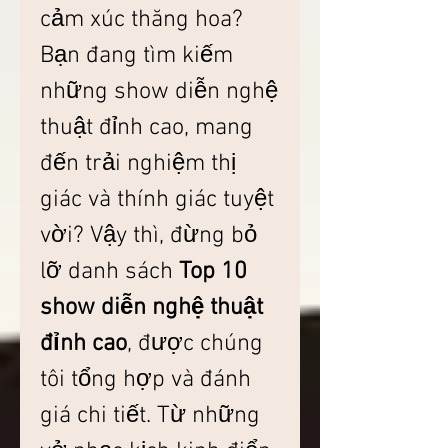
cảm xúc thăng hoa? 
Bạn đang tìm kiếm 
những show diễn nghệ 
thuật đỉnh cao, mang 
đến trải nghiệm thị 
giác và thính giác tuyệt 
vời? Vậy thì, đừng bỏ 
lỡ danh sách 
Top 10 
show diễn nghệ thuật 
đỉnh cao
, được chúng 
tôi tổng hợp và đánh 
giá chi tiết. Từ những 