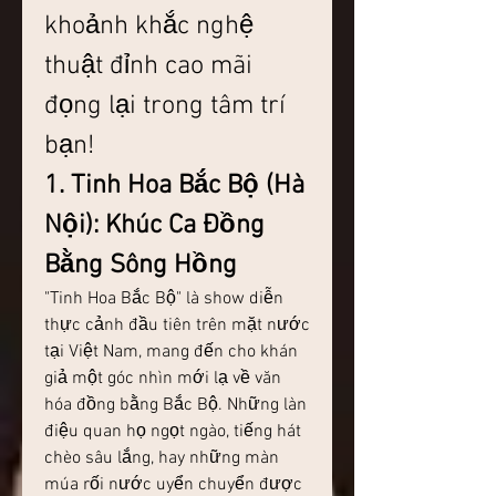
khoảnh khắc nghệ 
thuật đỉnh cao mãi 
đọng lại trong tâm trí 
bạn!
1. Tinh Hoa Bắc Bộ (Hà 
Nội): Khúc Ca Đồng 
Bằng Sông Hồng
"Tinh Hoa Bắc Bộ" là show diễn 
thực cảnh đầu tiên trên mặt nước 
tại Việt Nam, mang đến cho khán 
giả một góc nhìn mới lạ về văn 
hóa đồng bằng Bắc Bộ. Những làn 
điệu quan họ ngọt ngào, tiếng hát 
chèo sâu lắng, hay những màn 
múa rối nước uyển chuyển được 