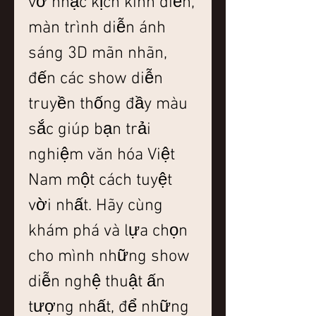
vở nhạc kịch kinh điển, 
màn trình diễn ánh 
sáng 3D mãn nhãn, 
đến các show diễn 
truyền thống đầy màu 
sắc giúp bạn trải 
nghiệm văn hóa Việt 
Nam một cách tuyệt 
vời nhất. Hãy cùng 
khám phá và lựa chọn 
cho mình những show 
diễn nghệ thuật ấn 
tượng nhất, để những 