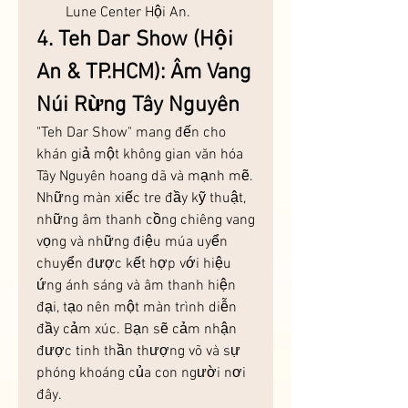
Lune Center Hội An.
4. Teh Dar Show (Hội 
An & TP.HCM): Âm Vang 
Núi Rừng Tây Nguyên
"Teh Dar Show" mang đến cho 
khán giả một không gian văn hóa 
Tây Nguyên hoang dã và mạnh mẽ. 
Những màn xiếc tre đầy kỹ thuật, 
những âm thanh cồng chiêng vang 
vọng và những điệu múa uyển 
chuyển được kết hợp với hiệu 
ứng ánh sáng và âm thanh hiện 
đại, tạo nên một màn trình diễn 
đầy cảm xúc. Bạn sẽ cảm nhận 
được tinh thần thượng võ và sự 
phóng khoáng của con người nơi 
đây.