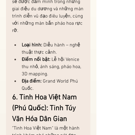
sẽ được đắm mình trong những 
giai điệu du dương và những màn 
trình diễn vũ đạo điêu luyện, cùng 
với những màn bắn pháo hoa rực 
rỡ.
Loại hình:
 Diễu hành – nghệ 
thuật thực cảnh.
Điểm nổi bật:
 Lễ hội Venice 
thu nhỏ, ánh sáng, pháo hoa, 
3D mapping.
Địa điểm:
 Grand World Phú 
Quốc.
6. Tinh Hoa Việt Nam 
(Phú Quốc): Tinh Túy 
Văn Hóa Dân Gian
"Tinh Hoa Việt Nam" là một hành 