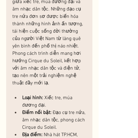
giữa xiếc tre, múa đương đại và 
âm nhạc dân tộc. Những đạo cụ 
tre nứa đơn sơ được biến hóa 
thành những hình ảnh ấn tượng, 
tái hiện cuộc sống đời thường 
của người Việt Nam từ làng quê 
yên bình đến phố thị náo nhiệt. 
Phong cách trình diễn mang hơi 
hướng Cirque du Soleil, kết hợp 
với âm nhạc dân tộc và điện tử, 
tạo nên một trải nghiệm nghệ 
thuật đầy mới lạ.
Loại hình:
 Xiếc tre, múa 
đương đại.
Điểm nổi bật:
 Đạo cụ tre nứa, 
âm nhạc dân tộc, phong cách 
Cirque du Soleil.
Địa điểm:
 Nhà hát TP.HCM, 