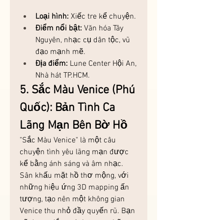
Loại hình:
 Xiếc tre kể chuyện.
Điểm nổi bật:
 Văn hóa Tây 
Nguyên, nhạc cụ dân tộc, vũ 
đạo mạnh mẽ.
Địa điểm:
 Lune Center Hội An, 
Nhà hát TP.HCM.
5. Sắc Màu Venice (Phú 
Quốc): Bản Tình Ca 
Lãng Mạn Bên Bờ Hồ
"Sắc Màu Venice" là một câu 
chuyện tình yêu lãng mạn được 
kể bằng ánh sáng và âm nhạc. 
Sân khấu mặt hồ thơ mộng, với 
những hiệu ứng 3D mapping ấn 
tượng, tạo nên một không gian 
Venice thu nhỏ đầy quyến rũ. Bạn 