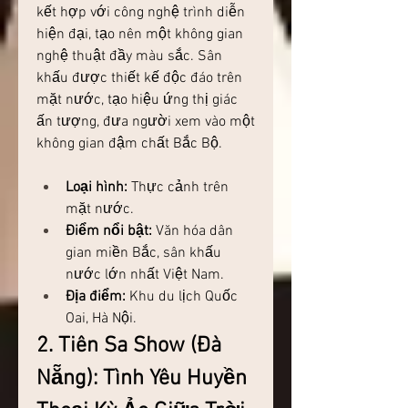
kết hợp với công nghệ trình diễn 
hiện đại, tạo nên một không gian 
nghệ thuật đầy màu sắc. Sân 
khấu được thiết kế độc đáo trên 
mặt nước, tạo hiệu ứng thị giác 
ấn tượng, đưa người xem vào một 
không gian đậm chất Bắc Bộ.
Loại hình:
 Thực cảnh trên 
mặt nước.
Điểm nổi bật:
 Văn hóa dân 
gian miền Bắc, sân khấu 
nước lớn nhất Việt Nam.
Địa điểm:
 Khu du lịch Quốc 
Oai, Hà Nội.
2. Tiên Sa Show (Đà 
Nẵng): Tình Yêu Huyền 