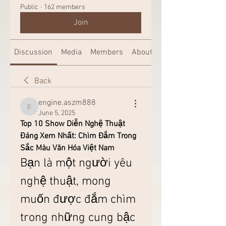
Public
·
162 members
Join
Discussion
Media
Members
About
Back
engine.aszm888
engine.aszm888
June 5, 2025
Top 10 Show Diễn Nghệ Thuật 
Đáng Xem Nhất: Chìm Đắm Trong 
Sắc Màu Văn Hóa Việt Nam
Bạn là một người yêu 
nghệ thuật, mong 
muốn được đắm chìm 
trong những cung bậc 