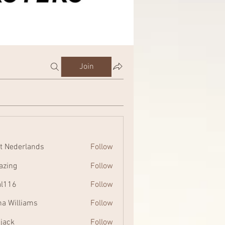
Join
t Nederlands
Follow
zing
Follow
al116
Follow
na Williams
Follow
 jack
Follow