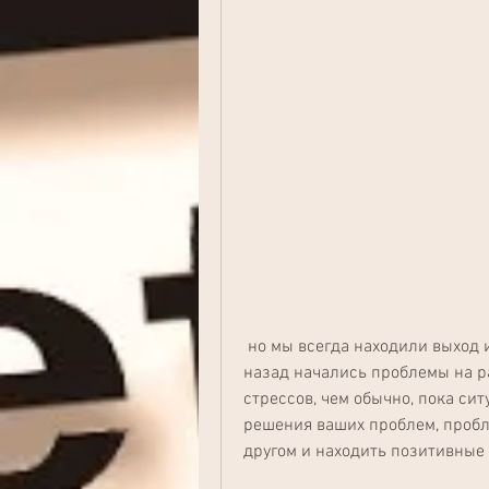
 но мы всегда находили выход из любых ситуаций. Однако несколько месяцев 
назад начались проблемы на ра
стрессов, чем обычно, пока си
решения ваших проблем, пробле
другом и находить позитивные