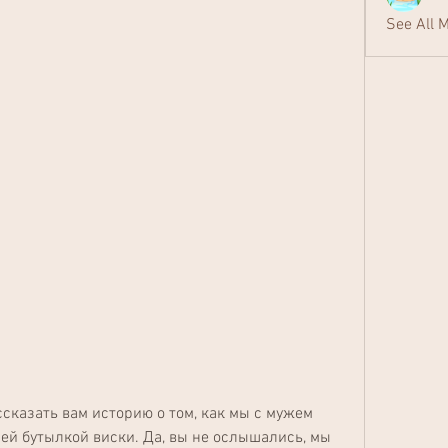
See All 
ссказать вам историю о том, как мы с мужем 
й бутылкой виски. Да, вы не ослышались, мы 