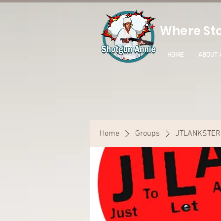
Where Sto
HOME
ABOUT 
Home
Groups
JTLANKSTER