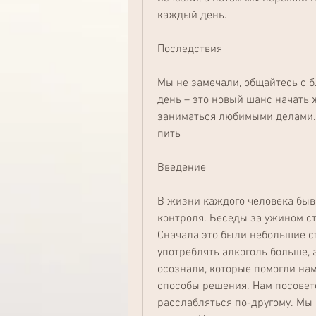
каждый день.
Последствия
Мы не замечали, общайтесь с б
день – это новый шанс начать ж
заниматься любимыми делами. 
пить
Введение
В жизни каждого человека быва
контроля. Беседы за ужином ста
Сначала это были небольшие ст
употреблять алкоголь больше, 
осознали, которые помогли нам
способы решения. Нам посовето
расслабляться по-другому. Мы 