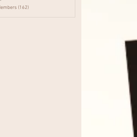
Members (162)