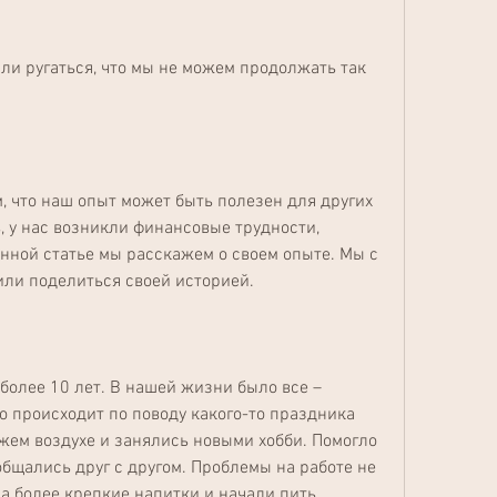
и ругаться, что мы не можем продолжать так 
 что наш опыт может быть полезен для других 
, у нас возникли финансовые трудности, 
нной статье мы расскажем о своем опыте. Мы с 
или поделиться своей историей.
олее 10 лет. В нашей жизни было все – 
о происходит по поводу какого-то праздника 
жем воздухе и занялись новыми хобби. Помогло 
общались друг с другом. Проблемы на работе не 
а более крепкие напитки и начали пить 