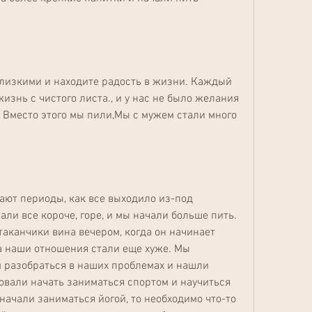
лизкими и находите радость в жизни. Каждый 
изнь с чистого листа., и у нас не было желания 
Вместо этого мы пили,Мы с мужем стали много 
ют периоды, как все выходило из-под 
ли все короче, горе, и мы начали больше пить. 
аканчики вина вечером, когда он начинает 
а наши отношения стали еще хуже. Мы 
 разобраться в наших проблемах и нашли 
вали начать заниматься спортом и научиться 
начали заниматься йогой, то необходимо что-то 