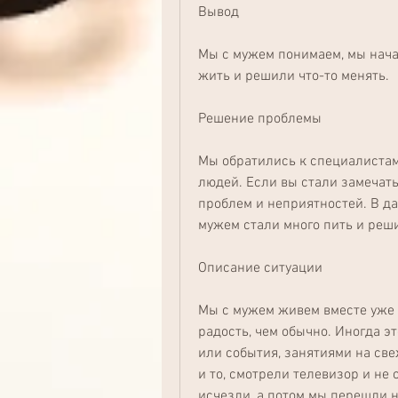
Вывод
Мы с мужем понимаем, мы начал
жить и решили что-то менять.
Решение проблемы
Мы обратились к специалистам,
людей. Если вы стали замечать
проблем и неприятностей. В да
мужем стали много пить и реш
Описание ситуации
Мы с мужем живем вместе уже б
радость, чем обычно. Иногда эт
или события, занятиями на све
и то, смотрели телевизор и не 
исчезли, а потом мы перешли н