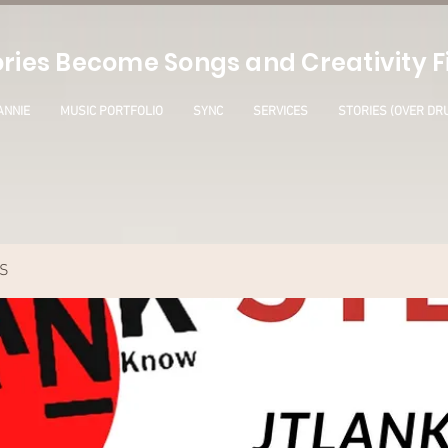
ries Become Songs and Creativity Fi
ANNIE
MUSIC PORTFOLIO
SYNC
SERVICES
STORIES (OVER DR
S