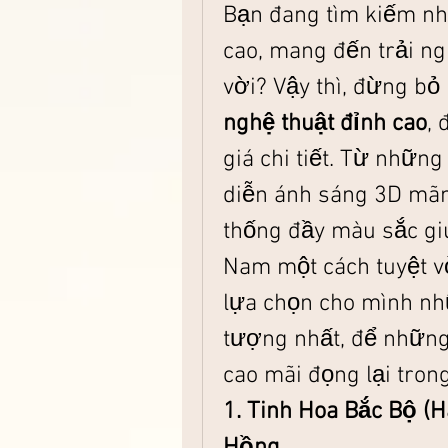
Bạn đang tìm kiếm nh
cao, mang đến trải ngh
vời? Vậy thì, đừng bỏ
nghệ thuật đỉnh cao
, 
giá chi tiết. Từ những
diễn ánh sáng 3D mãn
thống đầy màu sắc giú
Nam một cách tuyệt v
lựa chọn cho mình nh
tượng nhất, để những
cao mãi đọng lại trong
1. Tinh Hoa Bắc Bộ (H
Hồng