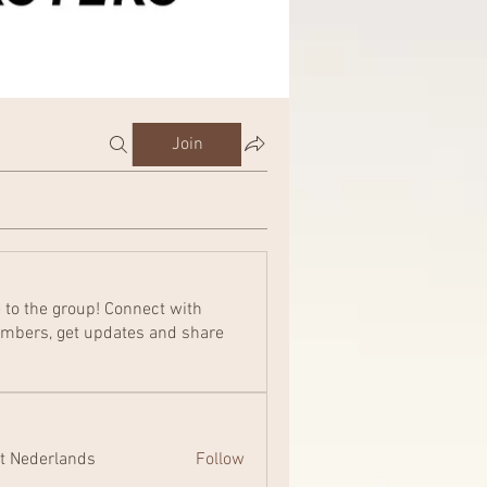
Join
to the group! Connect with
mbers, get updates and share
t Nederlands
Follow