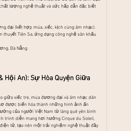
chất lượng nghệ thuật và sức hấp dẫn đặc biệt 
ng đại (kết hợp múa, xiếc, kịch cùng âm nhạc).
ền thuyết Tiên Sa, ứng dụng công nghệ sân khấu 
ơng, Đà Nẵng.
& Hội An): Sự Hòa Quyện Giữa 
o giữa xiếc tre, múa đương đại và âm nhạc dân 
sơ được biến hóa thành những hình ảnh ấn 
hường của người Việt Nam từ làng quê yên bình 
h trình diễn mang hơi hướng Cirque du Soleil, 
điện tử, tạo nên một trải nghiệm nghệ thuật đầy 