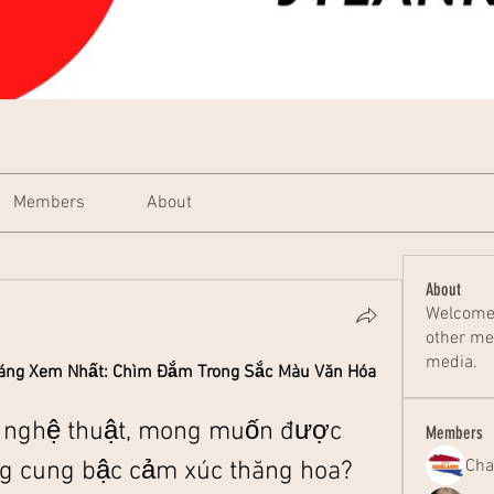
Members
About
About
Welcome 
other me
media.
áng Xem Nhất: Chìm Đắm Trong Sắc Màu Văn Hóa 
 nghệ thuật, mong muốn được 
Members
Cha
 cung bậc cảm xúc thăng hoa? 