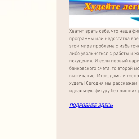
Хватит врать себе, что наша фи
программы или недостатка врем
этом мире проблема с избыточ
либо увольняться с работы и жи
похудения. И если первый вари
банковского счета, то второй 
выживание. Итак, дамы и госпо
худеть! Сегодня мы расскажем в
идеальную фигуру без лишних 
ПОДРОБНЕЕ ЗДЕСЬ