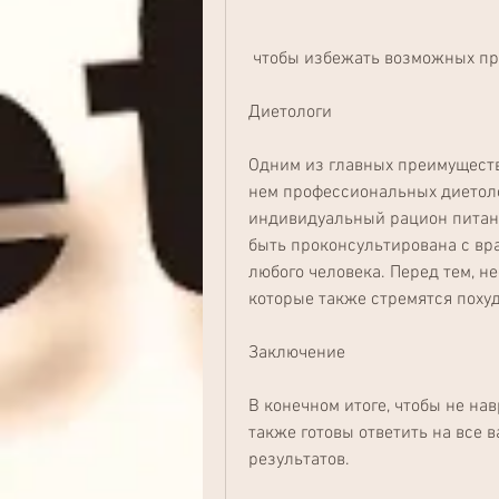
 чтобы избежать возможных пр
Диетологи
Одним из главных преимуществ 
нем профессиональных диетолог
индивидуальный рацион питани
быть проконсультирована с вра
любого человека. Перед тем, н
которые также стремятся похуд
Заключение
В конечном итоге, чтобы не на
также готовы ответить на все 
результатов.