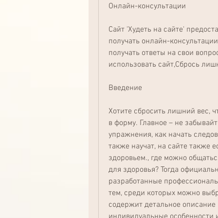
Онлайн-консультации
Сайт 'Худеть на сайте' предос
получать онлайн-консультации 
получать ответы на свои вопро
использовать сайт,Сбрось лишн
Введение
Хотите сбросить лишний вес, ч
в форму. Главное – не забывайт
упражнения, как начать следов
также научат, на сайте также е
здоровьем., где можно общаться
для здоровья? Тогда официальный
разработанные профессиональн
тем, среди которых можно выб
содержит детальное описание 
индивидуальные особенности и 