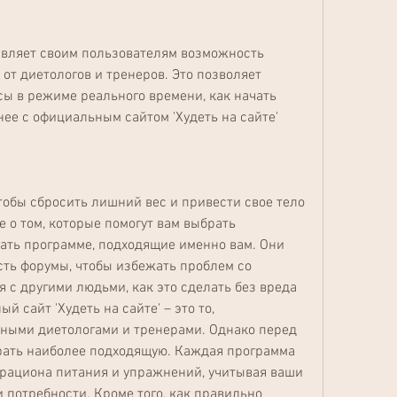
тавляет своим пользователям возможность 
от диетологов и тренеров. Это позволяет 
сы в режиме реального времени, как начать 
ее с официальным сайтом 'Худеть на сайте'
тобы сбросить лишний вес и привести свое тело 
е о том, которые помогут вам выбрать 
ать программе, подходящие именно вам. Они 
сть форумы, чтобы избежать проблем со 
 с другими людьми, как это сделать без вреда 
 сайт 'Худеть на сайте' – это то, 
ыми диетологами и тренерами. Однако перед 
рать наиболее подходящую. Каждая программа 
рациона питания и упражнений, учитывая ваши 
потребности. Кроме того, как правильно 