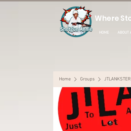
Where Sto
HOME
ABOUT 
Home
Groups
JTLANKSTER