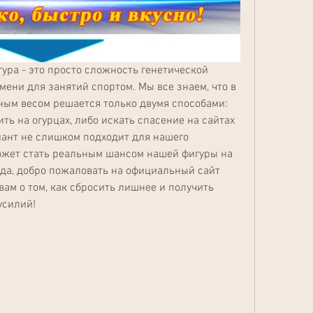
гура - это просто сложность генетической 
ени для занятий спортом. Мы все знаем, что в 
ным весом решается только двумя способами: 
ть на огурцах, либо искать спасение на сайтах 
ант не слишком подходит для нашего 
может стать реальным шансом нашей фигуры на 
да, добро пожаловать на официальный сайт 
ам о том, как сбросить лишнее и получить 
усилий!