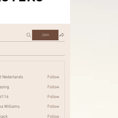
Join
t Nederlands
Follow
zing
Follow
al116
Follow
na Williams
Follow
 jack
Follow