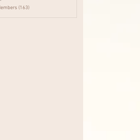
Members (163)