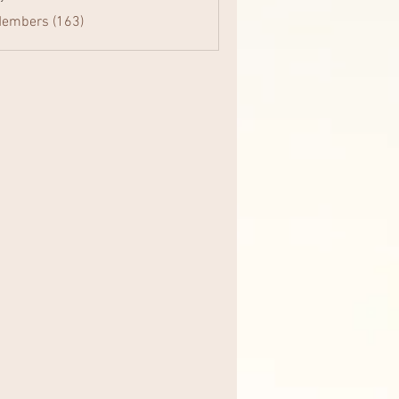
Members (163)