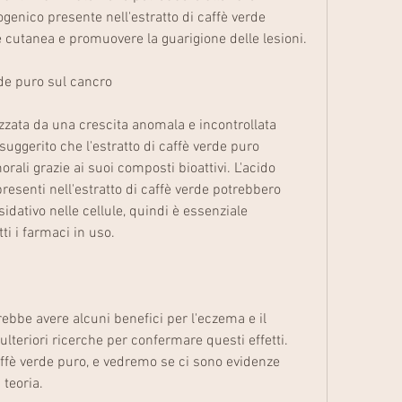
genico presente nell'estratto di caffè verde 
 cutanea e promuovere la guarigione delle lesioni.
rde puro sul cancro
izzata da una crescita anomala e incontrollata 
suggerito che l'estratto di caffè verde puro 
ali grazie ai suoi composti bioattivi. L'acido 
presenti nell'estratto di caffè verde potrebbero 
idativo nelle cellule, quindi è essenziale 
ti i farmaci in uso.
rebbe avere alcuni benefici per l'eczema e il 
lteriori ricerche per confermare questi effetti. 
caffè verde puro, e vedremo se ci sono evidenze 
 teoria.