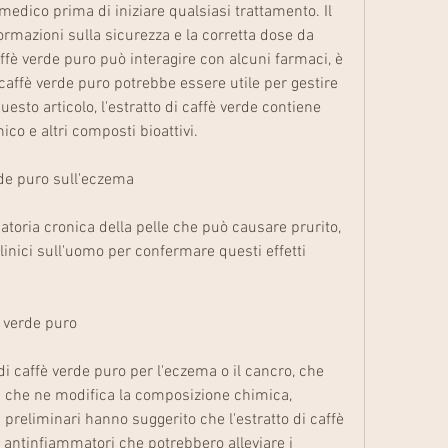
medico prima di iniziare qualsiasi trattamento. Il 
ormazioni sulla sicurezza e la corretta dose da 
affè verde puro può interagire con alcuni farmaci, è 
 caffè verde puro potrebbe essere utile per gestire 
sto articolo, l'estratto di caffè verde contiene 
ico e altri composti bioattivi.
erde puro sull'eczema
toria cronica della pelle che può causare prurito, 
linici sull'uomo per confermare questi effetti 
è verde puro
di caffè verde puro per l'eczema o il cancro, che 
 che ne modifica la composizione chimica, 
preliminari hanno suggerito che l'estratto di caffè 
 antinfiammatori che potrebbero alleviare i 