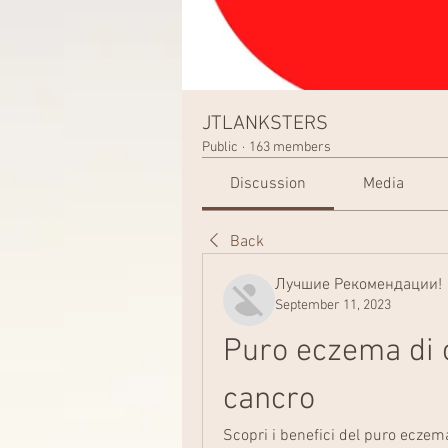
JTLANKSTERS
Public
·
163 members
Discussion
Media
Back
Лучшие Рекомендации!
September 11, 2023
Puro eczema di c
cancro
Scopri i benefici del puro eczema