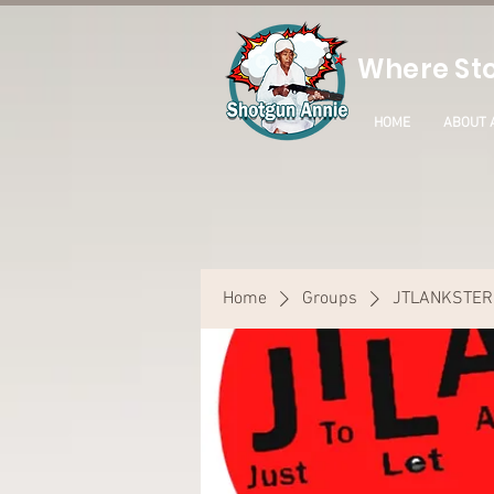
Where Sto
HOME
ABOUT 
Home
Groups
JTLANKSTER