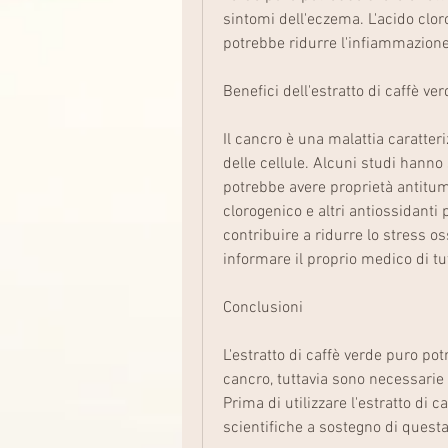
sintomi dell'eczema. L'acido cloro
potrebbe ridurre l'infiammazione
Benefici dell'estratto di caffè ve
Il cancro è una malattia caratter
delle cellule. Alcuni studi hanno 
potrebbe avere proprietà antitumor
clorogenico e altri antiossidanti 
contribuire a ridurre lo stress oss
informare il proprio medico di tut
Conclusioni
L'estratto di caffè verde puro pot
cancro, tuttavia sono necessarie u
Prima di utilizzare l'estratto di 
scientifiche a sostegno di questa