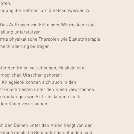
ühren.
ündung der Sehnen, um die Beschwerden zu 
Das Auftragen von Kälte oder Wärme kann die 
eilung unterstützen.
mte physikalische Therapien wie Elektrotherapie 
merzlinderung beitragen.
er den Knien vorzubeugen, Muskeln oder 
 möglichen Ursachen gehören:
Kniegelenk können sich auch in den 
arke Schmerzen unter den Knien verursachen.
erkrankungen wie Arthritis können auch 
den Knien verursachen.
n den Beinen unter den Knien hängt von der 
 Einige mögliche Behandlungsmethoden sind: