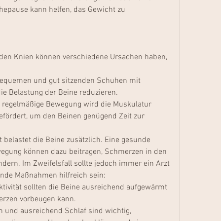
epause kann helfen, das Gewicht zu 
den Knien können verschiedene Ursachen haben, 
bequemen und gut sitzenden Schuhen mit 
e Belastung der Beine reduzieren.
regelmäßige Bewegung wird die Muskulatur 
efördert, um den Beinen genügend Zeit zur 
 belastet die Beine zusätzlich. Eine gesunde 
egung können dazu beitragen, Schmerzen in den 
dern. Im Zweifelsfall sollte jedoch immer ein Arzt 
ende Maßnahmen hilfreich sein:
tivität sollten die Beine ausreichend aufgewärmt 
rzen vorbeugen kann.
 und ausreichend Schlaf sind wichtig, 