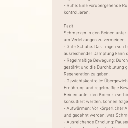
- Ruhe: Eine vorübergehende Ruh
kontrollieren.
Fazit
Schmerzen in den Beinen unter 
um Verletzungen zu vermeiden.
- Gute Schuhe: Das Tragen von 
ausreichender Dämpfung kann di
- Regelmäßige Bewegung: Durch 
gestärkt und die Durchblutung g
Regeneration zu geben.
- Gewichtskontrolle: Übergewicht
Ernährung und regelmäßige Bew
Beinen unter den Knien zu verhin
konsultiert werden, können folg
- Aufwärmen: Vor körperlicher Ak
und gedehnt werden, was Schme
- Ausreichende Erholung: Pausen