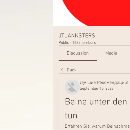
JTLANKSTERS
Public
·
163 members
Discussion
Media
Back
Лучшие Рекомендации!
September 15, 2023
Beine unter den 
tun
Erfahren Sie, warum Beinschmerz