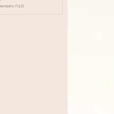
Members (163)